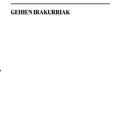
GEHIEN IRAKURRIAK
o