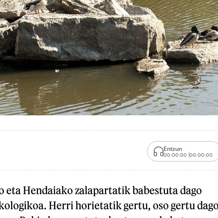
Entzun
00:00:00
00:00:00
o eta Hendaiako zalapartatik babestuta dago
ologikoa. Herri horietatik gertu, oso gertu dago