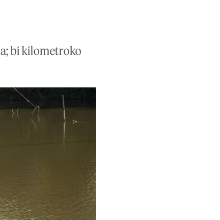
a; bi kilometroko