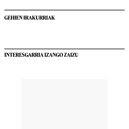
GEHIEN IRAKURRIAK
INTERESGARRIA IZANGO ZAIZU