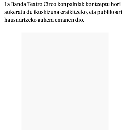
La Banda Teatro Circo konpainiak kontzeptu hori
aukeratu du ikuskizuna eraikitzeko, eta publikoari
hausnartzeko aukera emanen dio.