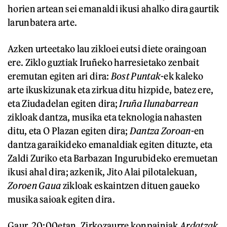
horien artean sei emanaldi ikusi ahalko dira gaurtik
larunbatera arte.
Azken urteetako lau zikloei eutsi diete oraingoan
ere. Ziklo guztiak Iruñeko harresietako zenbait
eremutan egiten ari dira:
Bost Puntak
-ek kaleko
arte ikuskizunak eta zirkua ditu hizpide, batez ere,
eta Ziudadelan egiten dira;
Iruña Ilunabarrean
zikloak dantza, musika eta teknologia nahasten
ditu, eta O Plazan egiten dira;
Dantza Zoroan
-en
dantza garaikideko emanaldiak egiten dituzte, eta
Zaldi Zuriko eta Barbazan Ingurubideko eremuetan
ikusi ahal dira; azkenik, Jito Alai pilotalekuan,
Zoroen Gaua
zikloak eskaintzen dituen gaueko
musika saioak egiten dira.
Gaur, 20:00etan, Zirkozaurre konpainiak
Ardatzak