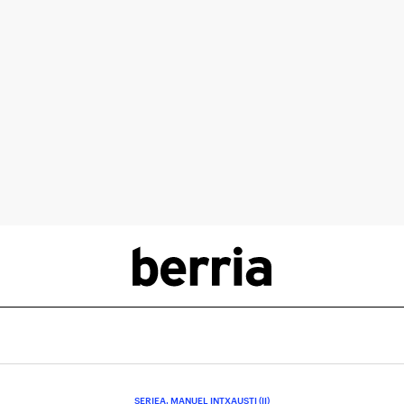
SERIEA. MANUEL INTXAUSTI (II)