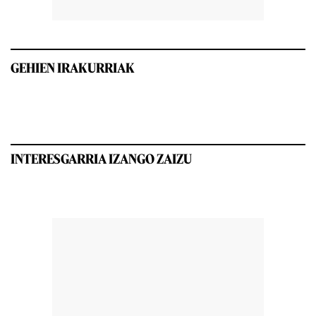
GEHIEN IRAKURRIAK
INTERESGARRIA IZANGO ZAIZU