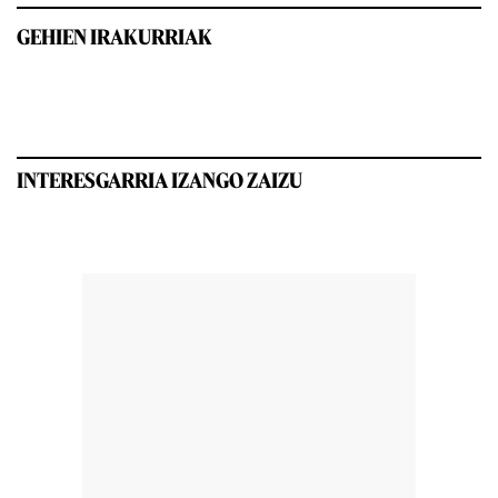
GEHIEN IRAKURRIAK
INTERESGARRIA IZANGO ZAIZU