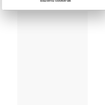
Baztertu cookie-ak