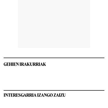
GEHIEN IRAKURRIAK
INTERESGARRIA IZANGO ZAIZU