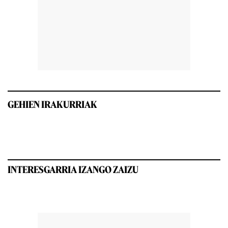
GEHIEN IRAKURRIAK
INTERESGARRIA IZANGO ZAIZU