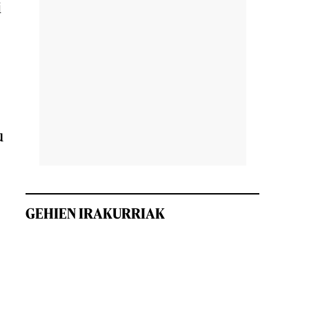
i
u
GEHIEN IRAKURRIAK