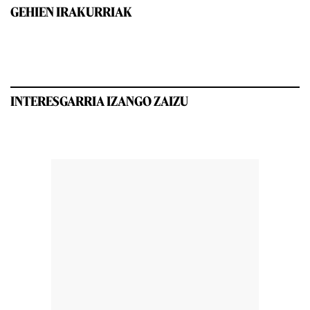
GEHIEN IRAKURRIAK
INTERESGARRIA IZANGO ZAIZU