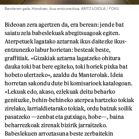
Banderen gela. Hondoan, ikus-entzunezkoa. ARITZ LOIOLA / FOKU
Bideoan zera agertzen da, era berean: jende bat
saiatu zela babeslekuak abegitsuagoak egiten.
Aterpetuek lagatako aztarnak ikus daitezke ikus-
entzunezko labur horietan: besteak beste,
graffitiak. «Gizakiak aztarna lagatzeko ohitura
dauka toki bat bere egiteko, toki horiek pixka bat
hobeto ulertzeko», azaldu du Manterolak. Ideia
horretan sakondu dute bi komisarioek katalogoan.
«Lekuak edo, akaso, ezlekuak deitu beharko
genituzke, behin-behineko aterpea hartzeko tokiak
zirelako, larrialdietarako tokiak, ordu batzuk soilik
pasatzeko —zenbat eta gutxiago, hobe—, baina
beharrezkoak zirenak bizirik jarraitzeko.
Babeslekuen arroztasuna beste zerbaitekin