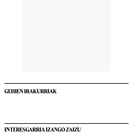
GEHIEN IRAKURRIAK
INTERESGARRIA IZANGO ZAIZU