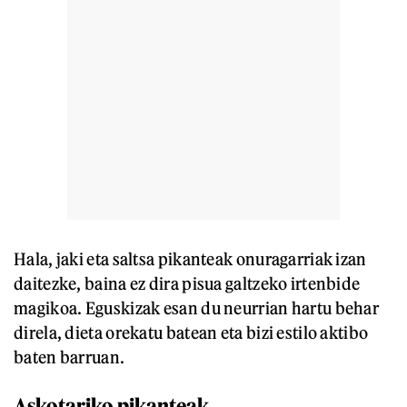
Hala, jaki eta saltsa pikanteak onuragarriak izan
daitezke, baina ez dira pisua galtzeko irtenbide
magikoa. Eguskizak esan du neurrian hartu behar
direla, dieta orekatu batean eta bizi estilo aktibo
baten barruan.
Askotariko pikanteak