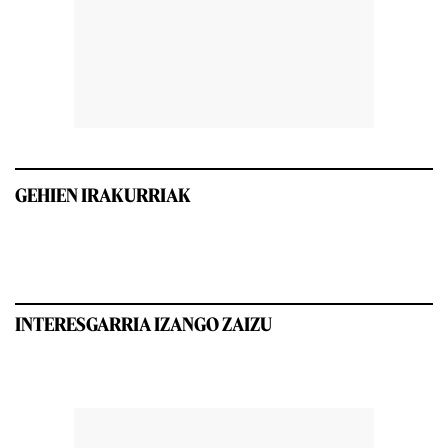
GEHIEN IRAKURRIAK
INTERESGARRIA IZANGO ZAIZU