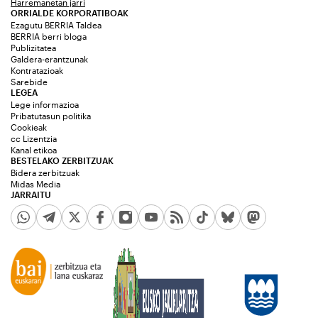
Harremanetan jarri
ORRIALDE KORPORATIBOAK
Ezagutu BERRIA Taldea
BERRIA berri bloga
Publizitatea
Galdera-erantzunak
Kontratazioak
Sarebide
LEGEA
Lege informazioa
Pribatutasun politika
Cookieak
cc Lizentzia
Kanal etikoa
BESTELAKO ZERBITZUAK
Bidera zerbitzuak
Midas Media
JARRAITU