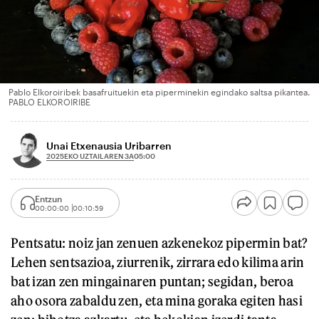
Pablo Elkoroiribek basafruituekin eta piperminekin egindako saltsa pikantea.
PABLO ELKOROIRIBE
Unai Etxenausia Uribarren
2025EKO UZTAILAREN 3A
05:00
Entzun
00:00:00
00:10:59
Pentsatu: noiz jan zenuen azkenekoz pipermin bat?
Lehen sentsazioa, ziurrenik, zirrara edo kilima arin
bat izan zen mingainaren puntan; segidan, beroa
aho osora zabaldu zen, eta mina goraka egiten hasi