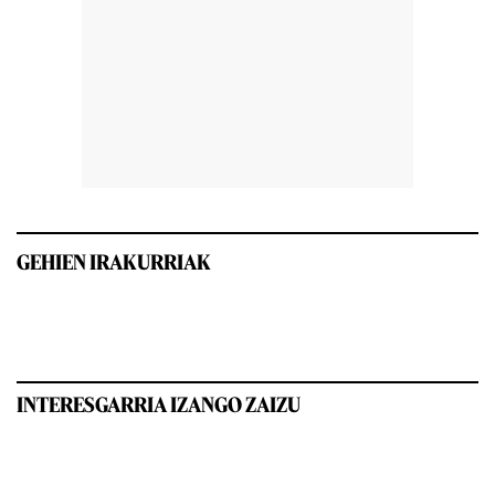
GEHIEN IRAKURRIAK
INTERESGARRIA IZANGO ZAIZU