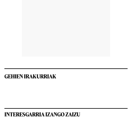
GEHIEN IRAKURRIAK
INTERESGARRIA IZANGO ZAIZU