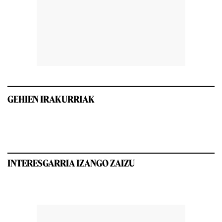
GEHIEN IRAKURRIAK
INTERESGARRIA IZANGO ZAIZU