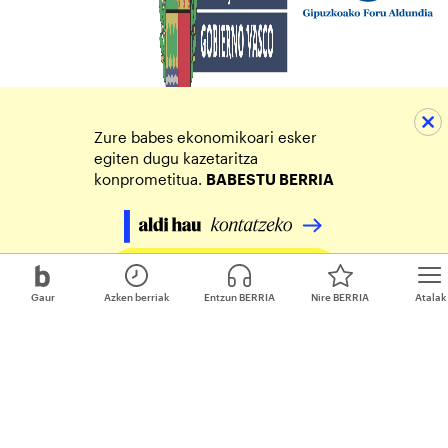
Zure babes ekonomikoari esker
egiten dugu kazetaritza
konprometitua.
BABESTU BERRIA
Egin zure ekarpena
Gaur
Azken berriak
Entzun BERRIA
Nire BERRIA
Atalak