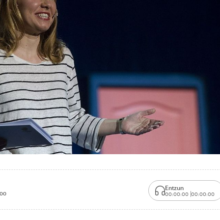
Entzun
:00
00:00:00
00:00:00