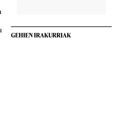
n
u
GEHIEN IRAKURRIAK