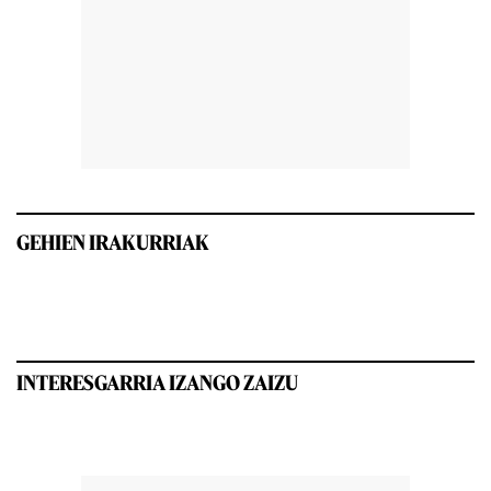
GEHIEN IRAKURRIAK
INTERESGARRIA IZANGO ZAIZU