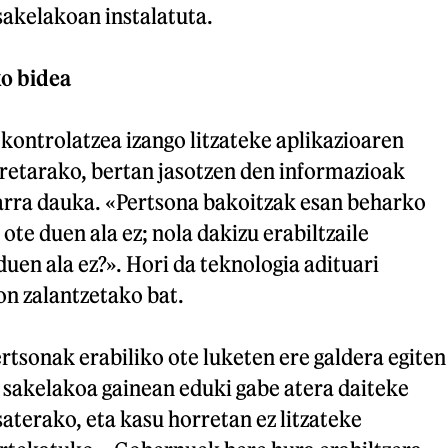
sakelakoan instalatuta.
o bidea
kontrolatzea izango litzateke aplikazioaren
rretarako, bertan jasotzen den informazioak
harra dauka. «Pertsona bakoitzak esan beharko
ote duen ala ez; nola dakizu erabiltzaile
duen ala ez?». Hori da teknologia adituari
on zalantzetako bat.
rtsonak erabiliko ote luketen ere galdera egiten
, sakelakoa gainean eduki gabe atera daiteke
saterako, eta kasu horretan ez litzateke