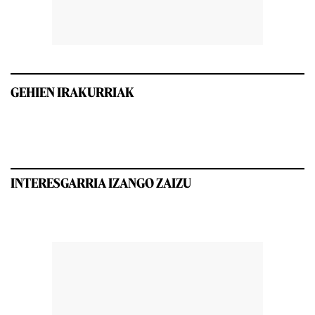
GEHIEN IRAKURRIAK
INTERESGARRIA IZANGO ZAIZU