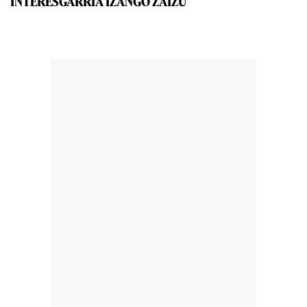
INTERESGARRIA IZANGO ZAIZU