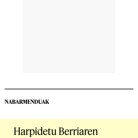
NABARMENDUAK
Harpidetu Berriaren