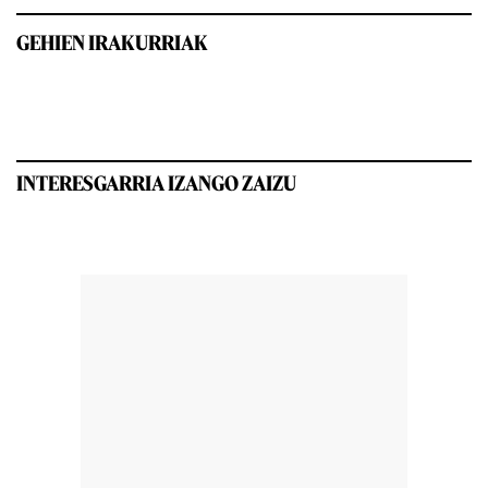
GEHIEN IRAKURRIAK
INTERESGARRIA IZANGO ZAIZU