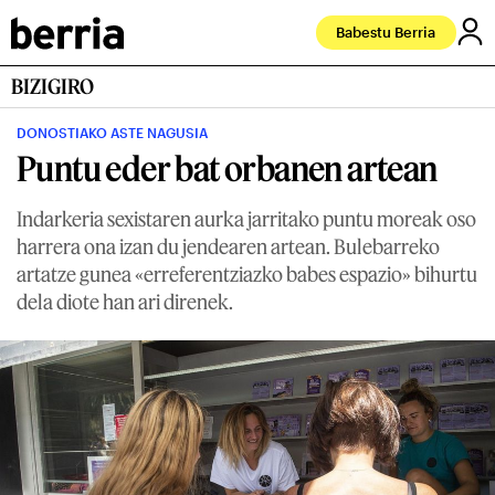
Babestu Berria
BIZIGIRO
DONOSTIAKO ASTE NAGUSIA
Puntu eder bat orbanen artean
Indarkeria sexistaren aurka jarritako puntu moreak oso
harrera ona izan du jendearen artean. Bulebarreko
artatze gunea «erreferentziazko babes espazio» bihurtu
dela diote han ari direnek.