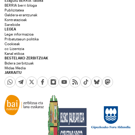
Ezagutu BERRIA Taldea
BERRIA berri bloga
Publizitatea
Galdera-erantzunak
Kontratazioak
Sarebide
LEGEA
Lege informazioa
Pribatutasun politika
Cookieak
cc Lizentzia
Kanal etikoa
BESTELAKO ZERBITZUAK
Bidera zerbitzuak
Midas Media
JARRAITU