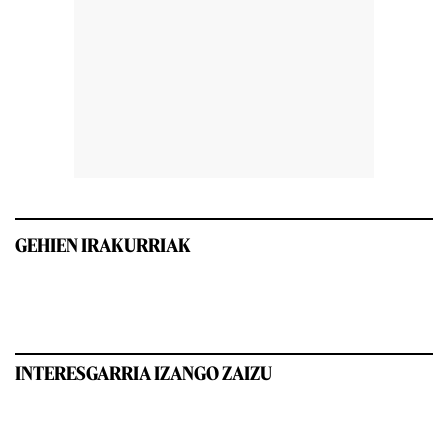
GEHIEN IRAKURRIAK
INTERESGARRIA IZANGO ZAIZU