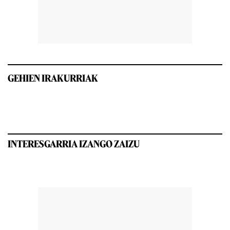
GEHIEN IRAKURRIAK
INTERESGARRIA IZANGO ZAIZU