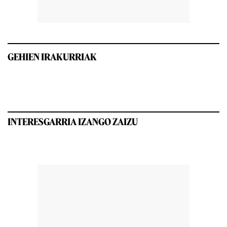
GEHIEN IRAKURRIAK
INTERESGARRIA IZANGO ZAIZU