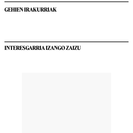
GEHIEN IRAKURRIAK
INTERESGARRIA IZANGO ZAIZU