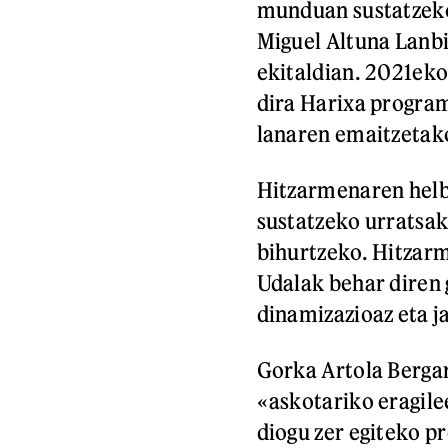
munduan sustatze
Miguel Altuna Lanb
ekitaldian. 2021eko
dira Harixa progra
lanaren emaitzetak
Hitzarmenaren helb
sustatzeko urratsa
bihurtzeko. Hitzarm
Udalak behar diren 
dinamizazioaz eta j
Gorka Artola Bergar
«askotariko eragile
diogu zer egiteko p