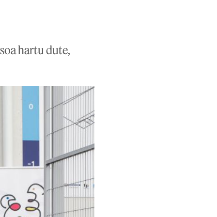
soa hartu dute,