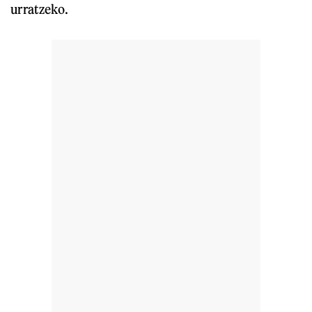
urratzeko.