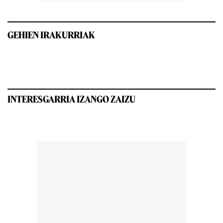
GEHIEN IRAKURRIAK
INTERESGARRIA IZANGO ZAIZU