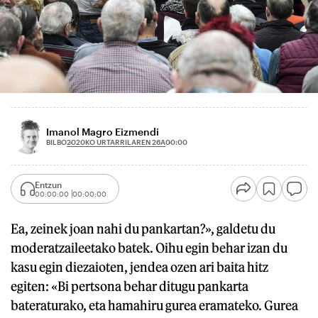
Imanol Magro Eizmendi
2020KO URTARRILAREN 26A
BILBO
00:00
Entzun
00:00:00
00:00:00
Ea, zeinek joan nahi du pankartan?», galdetu du
moderatzaileetako batek. Oihu egin behar izan du
kasu egin diezaioten, jendea ozen ari baita hitz
egiten: «Bi pertsona behar ditugu pankarta
bateraturako, eta hamahiru gurea eramateko. Gurea