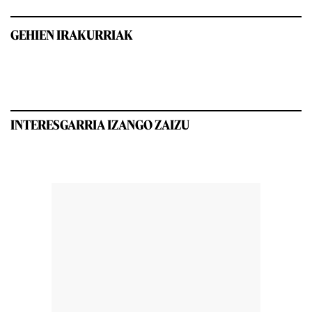
GEHIEN IRAKURRIAK
INTERESGARRIA IZANGO ZAIZU