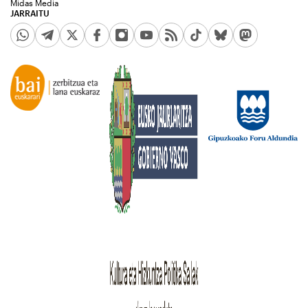
Midas Media
JARRAITU