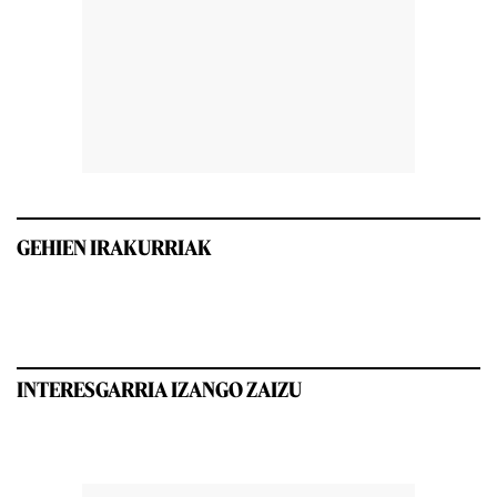
GEHIEN IRAKURRIAK
INTERESGARRIA IZANGO ZAIZU