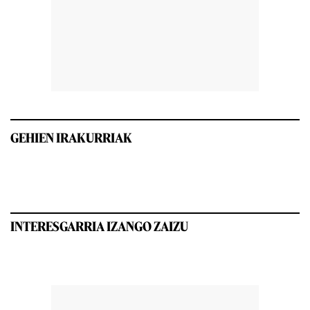
GEHIEN IRAKURRIAK
INTERESGARRIA IZANGO ZAIZU