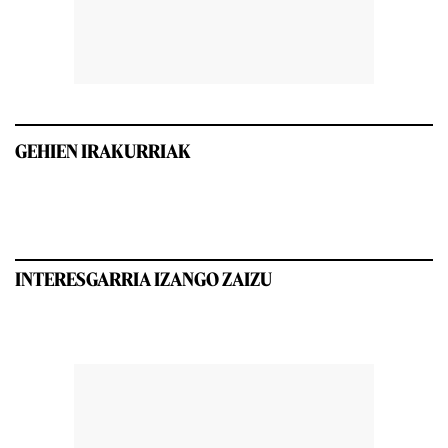
GEHIEN IRAKURRIAK
INTERESGARRIA IZANGO ZAIZU