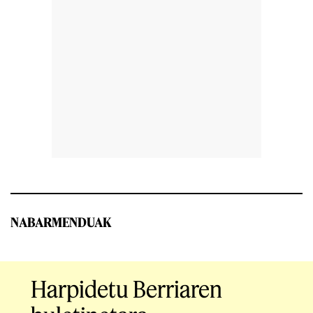
NABARMENDUAK
Harpidetu Berriaren