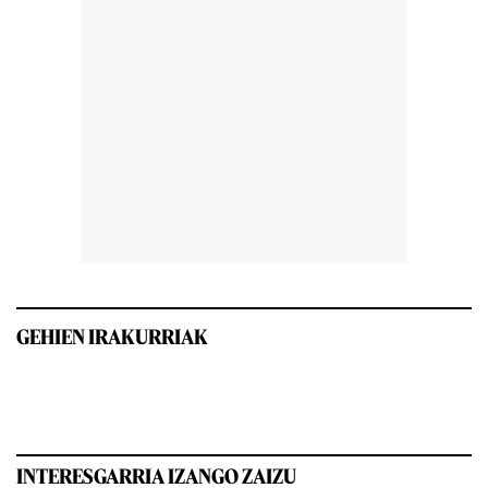
GEHIEN IRAKURRIAK
INTERESGARRIA IZANGO ZAIZU