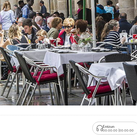
Entzun
00:00:00
00:00:00