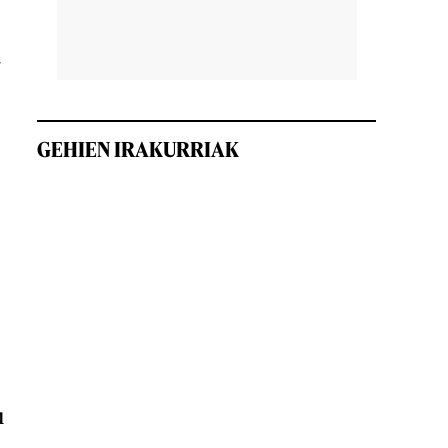
a
GEHIEN IRAKURRIAK
u