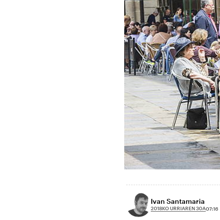
Ivan Santamaria
2018KO URRIAREN 30A
07:16