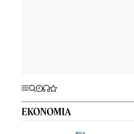
EKONOMIA
BPG-A