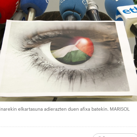
tinarekin elkartasuna adierazten duen afixa batekin. MARISOL