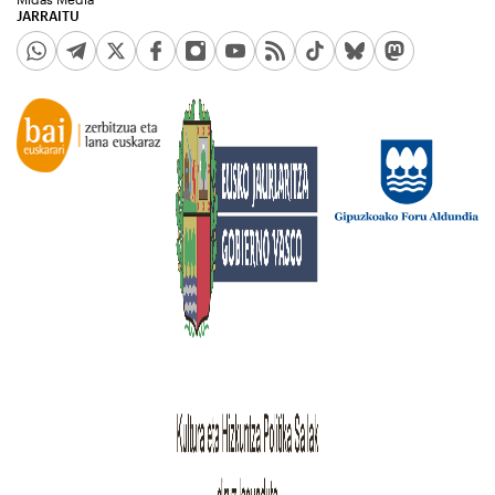
JARRAITU