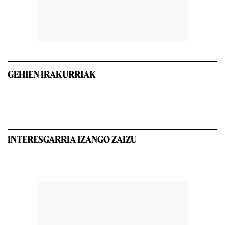
GEHIEN IRAKURRIAK
INTERESGARRIA IZANGO ZAIZU