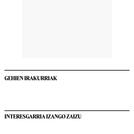
GEHIEN IRAKURRIAK
INTERESGARRIA IZANGO ZAIZU