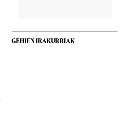
GEHIEN IRAKURRIAK
a
o