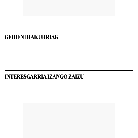
GEHIEN IRAKURRIAK
INTERESGARRIA IZANGO ZAIZU