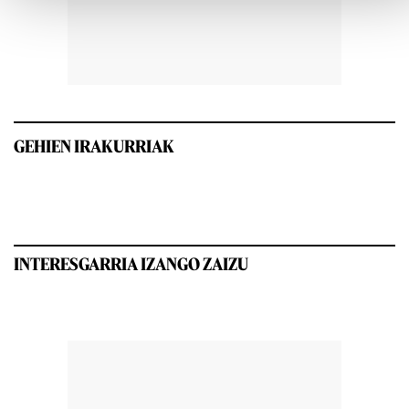
GEHIEN IRAKURRIAK
INTERESGARRIA IZANGO ZAIZU