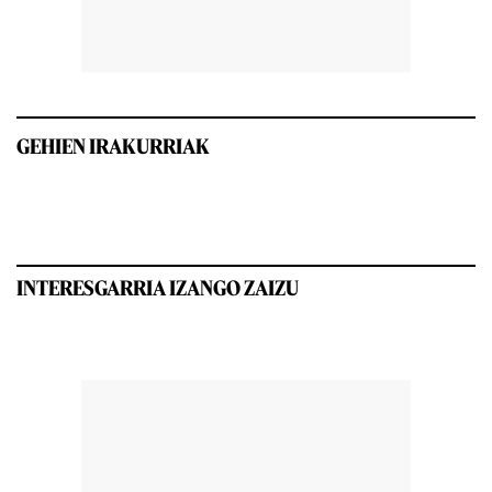
GEHIEN IRAKURRIAK
INTERESGARRIA IZANGO ZAIZU