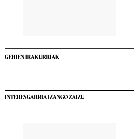
GEHIEN IRAKURRIAK
INTERESGARRIA IZANGO ZAIZU