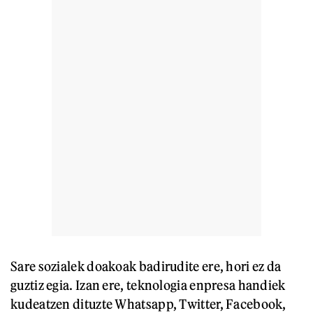
Sare sozialek doakoak badirudite ere, hori ez da
guztiz egia. Izan ere, teknologia enpresa handiek
kudeatzen dituzte Whatsapp, Twitter, Facebook,