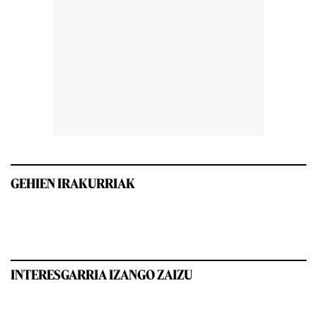
GEHIEN IRAKURRIAK
INTERESGARRIA IZANGO ZAIZU