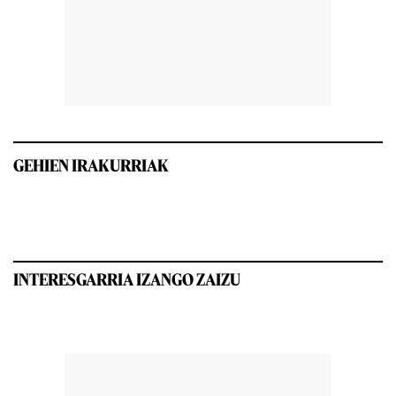
GEHIEN IRAKURRIAK
INTERESGARRIA IZANGO ZAIZU