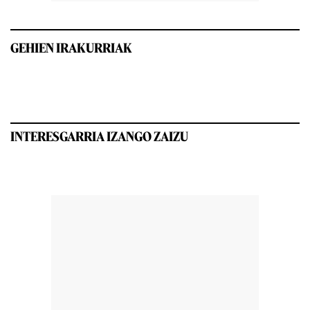
GEHIEN IRAKURRIAK
INTERESGARRIA IZANGO ZAIZU