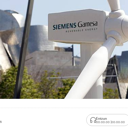
Entzun
25
00:00:00
00:00:00