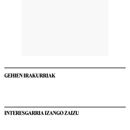
GEHIEN IRAKURRIAK
INTERESGARRIA IZANGO ZAIZU