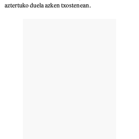
aztertuko duela azken txostenean.