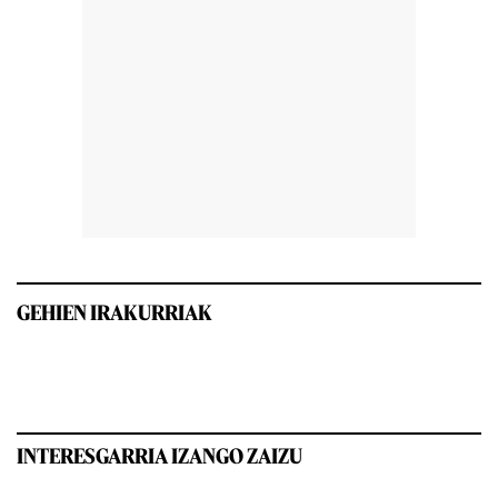
GEHIEN IRAKURRIAK
INTERESGARRIA IZANGO ZAIZU